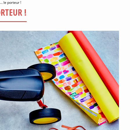
… le porteur !
RTEUR !