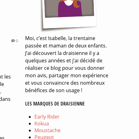
Moi, c’est Isabelle, la trentaine
0
passée et maman de deux enfants.
J’ai découvert la draisienne il y a
quelques années et j’ai décidé de
réaliser ce blog pour vous donner
mon avis, partager mon expérience
t les
et vous convaincre des nombreux
le
bénéfices de son usage !
.
 dans
LES MARQUES DE DRAISIENNE
Early Rider
Kokua
Moustache
Peugeot
es