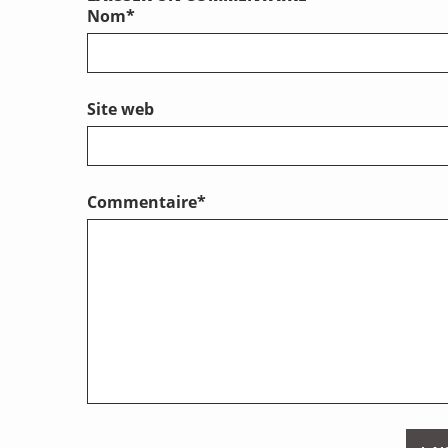
Nom
*
Site web
Commentaire
*