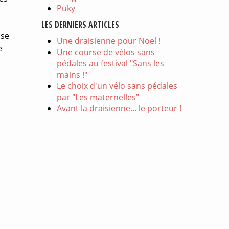
Puky
LES DERNIERS ARTICLES
 se
Une draisienne pour Noel !
e
Une course de vélos sans
pédales au festival "Sans les
mains !"
Le choix d'un vélo sans pédales
par "Les maternelles"
Avant la draisienne... le porteur !