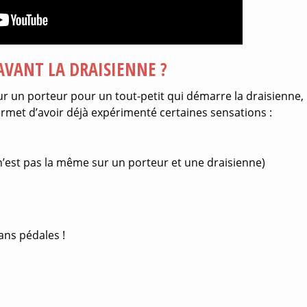
AVANT LA DRAISIENNE ?
sur un porteur pour un tout-petit qui démarre la draisienne,
permet d’avoir déjà expérimenté certaines sensations :
 n’est pas la même sur un porteur et une draisienne)
ans pédales !