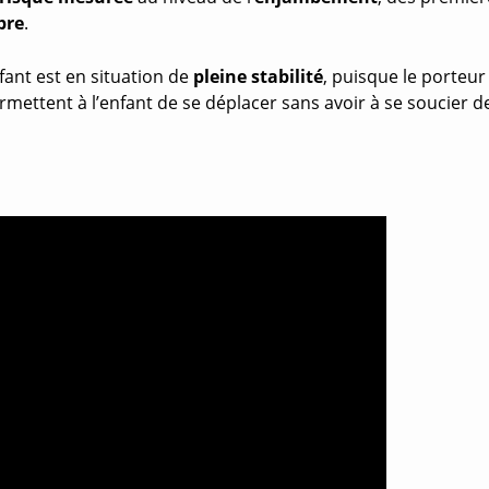
bre
.
nfant est en situation de
pleine stabilité
, puisque le porteur
rmettent à l’enfant de se déplacer sans avoir à se soucier d